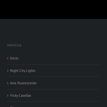
NAVEGA
Inicio
Night City Lights
Arte fluorescente
Vicky Casellas