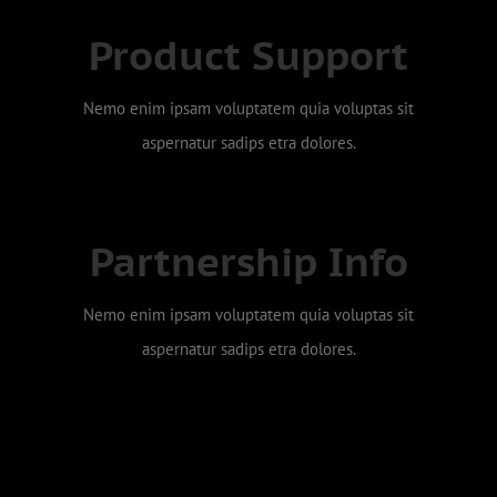
Product Support
Lorem Ipsum Sadips
Sed ut perspiciatis unde omnis iste natus error sits
Nemo enim ipsam voluptatem quia voluptas sit
voluptatem accusantium doloremque laudantium.
aspernatur sadips etra dolores.
Partnership Info
Lorem Ipsum Sadips
Sed ut perspiciatis unde omnis iste natus error sits
Nemo enim ipsam voluptatem quia voluptas sit
voluptatem accusantium doloremque laudantium.
aspernatur sadips etra dolores.