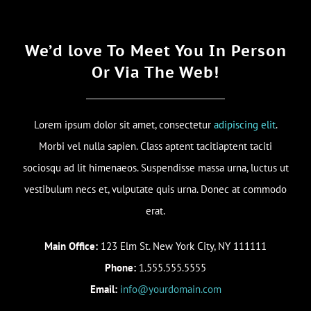
We’d love To Meet You In Person
Or Via The Web!
Lorem ipsum dolor sit amet, consectetur
adipiscing elit
.
Morbi vel nulla sapien. Class aptent tacitiaptent taciti
sociosqu ad lit himenaeos. Suspendisse massa urna, luctus ut
vestibulum necs et, vulputate quis urna. Donec at commodo
erat.
Main Office:
123 Elm St. New York City, NY 111111
Phone:
1.555.555.5555
Email:
info@yourdomain.com