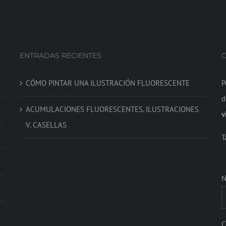
ENTRADAS RECIENTES
CÓMO PINTAR UNA ILUSTRACIÓN FLUORESCENTE
P
d
ACUMULACIONES FLUORESCENTES. ILUSTRACIONES
v
V. CASELLAS
T
N
C