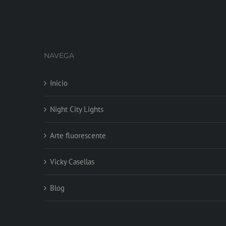
NAVEGA
Inicio
Night City Lights
Arte fluorescente
Vicky Casellas
Blog