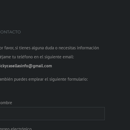
CONTACTO
or favor, si tienes alguna duda o necesitas información
éjame tu teléfono en el siguiente email:
ickycasellasinfo@gmail.com
ambién puedes emplear el siguiente formulario:
ombre
orreo electrónico