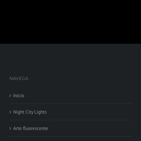
NAVEGA
Inicio
Night City Lights
Arte fluorescente