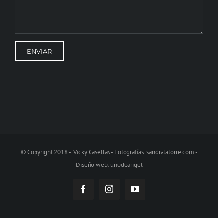
© Copyright 2018 - Vicky Casellas - Fotografías:
sandralatorre.com
-
Diseño web:
unodeangel
Facebook
Instagram
YouTube