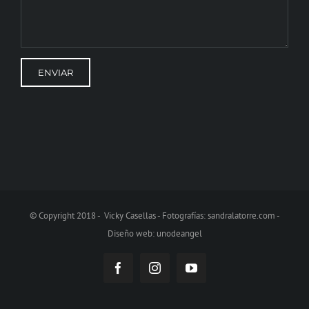
© Copyright 2018 - Vicky Casellas - Fotografías:
sandralatorre.com
-
Diseño web:
unodeangel
Facebook
Instagram
YouTube