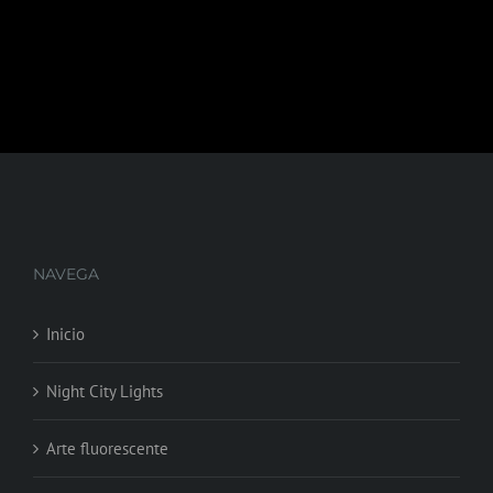
NAVEGA
Inicio
Night City Lights
Arte fluorescente