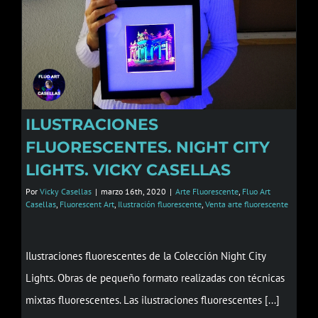
ILUSTRACIONES
FLUORESCENTES. NIGHT CITY
LIGHTS. VICKY CASELLAS
Por
Vicky Casellas
|
marzo 16th, 2020
|
Arte Fluorescente
,
Fluo Art
Casellas
,
Fluorescent Art
,
Ilustración fluorescente
,
Venta arte fluorescente
Ilustraciones fluorescentes de la Colección Night City
Lights. Obras de pequeño formato realizadas con técnicas
mixtas fluorescentes. Las ilustraciones fluorescentes [...]