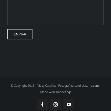
© Copyright 2018 - Vicky Casellas - Fotografías:
sandralatorre.com
-
Diseño web:
unodeangel
Facebook
Instagram
YouTube