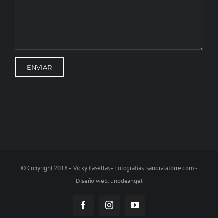
© Copyright 2018 - Vicky Casellas - Fotografías:
sandralatorre.com
-
Diseño web:
unodeangel
Facebook
Instagram
YouTube