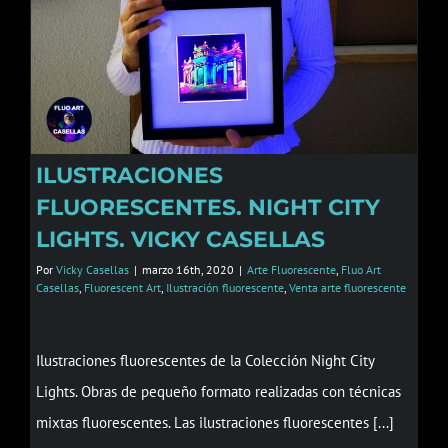
ILUSTRACIONES
FLUORESCENTES. NIGHT CITY
LIGHTS. VICKY CASELLAS
Por
Vicky Casellas
|
marzo 16th, 2020
|
Arte Fluorescente
,
Fluo Art
Casellas
,
Fluorescent Art
,
Ilustración fluorescente
,
Venta arte fluorescente
Ilustraciones fluorescentes de la Colección Night City
Lights. Obras de pequeño formato realizadas con técnicas
mixtas fluorescentes. Las ilustraciones fluorescentes [...]