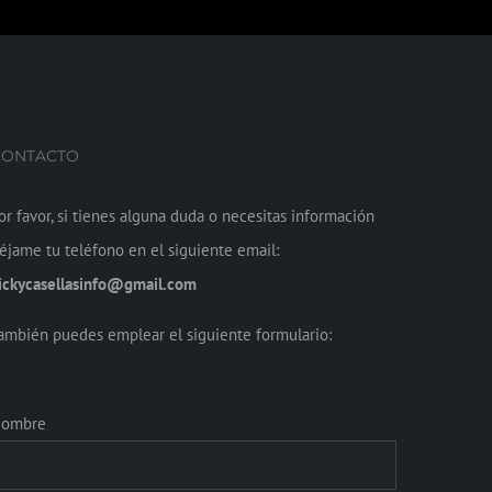
CONTACTO
or favor, si tienes alguna duda o necesitas información
éjame tu teléfono en el siguiente email:
ickycasellasinfo@gmail.com
ambién puedes emplear el siguiente formulario:
ombre