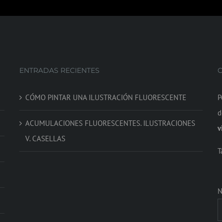
ENTRADAS RECIENTES
CÓMO PINTAR UNA ILUSTRACIÓN FLUORESCENTE
P
d
ACUMULACIONES FLUORESCENTES. ILUSTRACIONES
v
V. CASELLAS
T
N