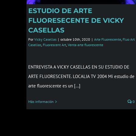
ESTUDIO DE ARTE
FLUORESECENTE DE VICKY
CASELLAS
Por
Vicky Casellas
|
octubre 10th, 2020
|
Arte Fluorescente
,
Fluo Art
Casellas
,
Fluorescent Art
,
Venta arte fluorescente
ENTREVISTA A VICKY CASELLAS EN SU ESTUDIO DE
ARTE FLUORESCENTE. LOCALIA TV 2004 Mi estudio de
arte fluorescente es un [...]
Más información
0