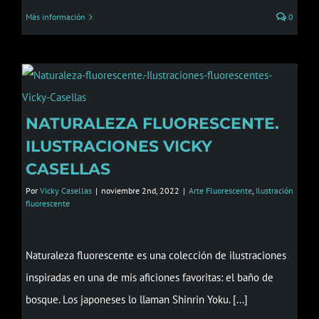
Más información
0
NATURALEZA FLUORESCENTE.
ILUSTRACIONES VICKY
CASELLAS
Por
Vicky Casellas
|
noviembre 2nd, 2022
|
Arte Fluorescente
,
Ilustración
fluorescente
Naturaleza fluorescente es una colección de ilustraciones
inspiradas en una de mis aficiones favoritas: el baño de
bosque. Los japoneses lo llaman Shinrin Yoku. [...]