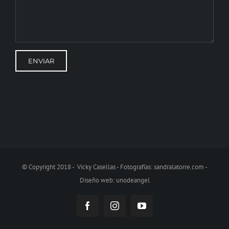
© Copyright 2018 - Vicky Casellas - Fotografías:
sandralatorre.com
-
Diseño web:
unodeangel
Facebook
Instagram
YouTube