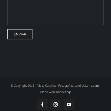
© Copyright 2018 - Vicky Casellas - Fotografías:
sandralatorre.com
-
Diseño web:
unodeangel
Facebook
Instagram
YouTube