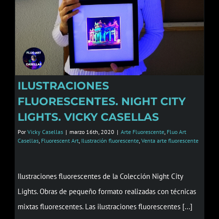
ILUSTRACIONES
FLUORESCENTES. NIGHT CITY
LIGHTS. VICKY CASELLAS
Por
Vicky Casellas
|
marzo 16th, 2020
|
Arte Fluorescente
,
Fluo Art
Casellas
,
Fluorescent Art
,
Ilustración fluorescente
,
Venta arte fluorescente
Ilustraciones fluorescentes de la Colección Night City
Lights. Obras de pequeño formato realizadas con técnicas
mixtas fluorescentes. Las ilustraciones fluorescentes [...]