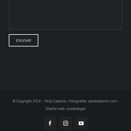
© Copyright 2018 - Vicky Casellas - Fotografías:
sandralatorre.com
-
Diseño web:
unodeangel
Facebook
Instagram
YouTube