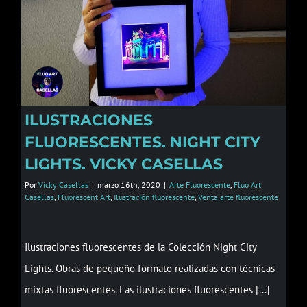
ILUSTRACIONES
FLUORESCENTES. NIGHT CITY
LIGHTS. VICKY CASELLAS
Por
Vicky Casellas
|
marzo 16th, 2020
|
Arte Fluorescente
,
Fluo Art
Casellas
,
Fluorescent Art
,
Ilustración fluorescente
,
Venta arte fluorescente
Ilustraciones fluorescentes de la Colección Night City
Lights. Obras de pequeño formato realizadas con técnicas
mixtas fluorescentes. Las ilustraciones fluorescentes [...]